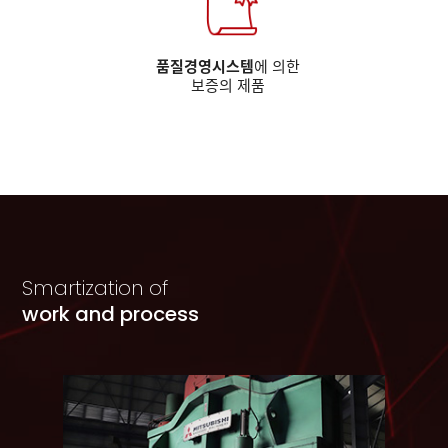
품질경영시스템
에 의한
보증의 제품
Smartization of
work and process