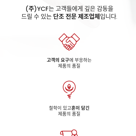
(주)YCF
는 고객들에게 깊은 감동을
드릴 수 있는
단조 전문 제조업체
입니다.
고객의 요구
에 부응하는
제품의 품질
철학이 있고
혼이 담긴
제품의 품질