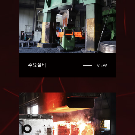
주요설비
VIEW