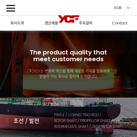
KOR
회사소개
생산제품
주요설비
Contact
The product quality that
meet customer needs
(주)YCF는 변화와 혁신을 통해 새로운 가치를 창조하며
믿음이 가는 회사로 힘차게 도약합니다.
PINTLE / CONNECTING ROD /
조선 / 발전
ROTOR SHAFT / PROPELLOR SHAFT /
INTERMEDIATE SHAFT / GENERATOR SHAFT